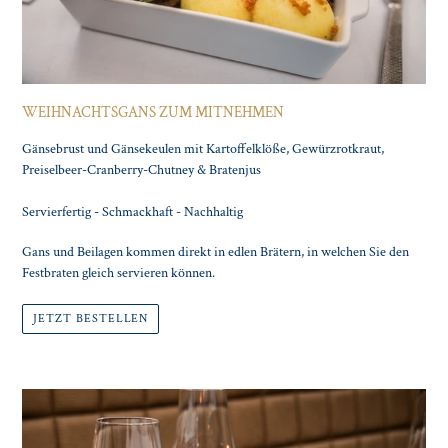
WEIHNACHTSGANS ZUM MITNEHMEN
Gänsebrust und Gänsekeulen mit Kartoffelklöße, Gewürzrotkraut,
Preiselbeer-Cranberry-Chutney & Bratenjus
Servierfertig - Schmackhaft - Nachhaltig
Gans und Beilagen kommen direkt in edlen Brätern, in welchen Sie den
Festbraten gleich servieren können.
JETZT BESTELLEN