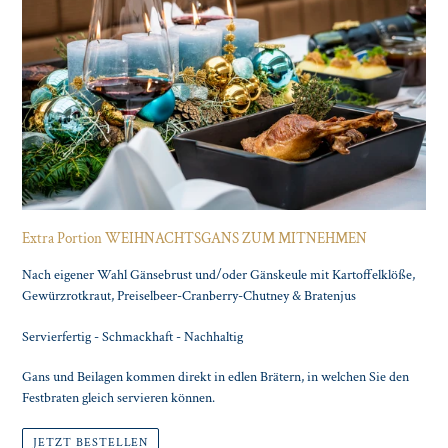
Extra Portion WEIHNACHTSGANS ZUM MITNEHMEN
Nach eigener Wahl Gänsebrust und/oder Gänskeule mit Kartoffelklöße,
Gewürzrotkraut, Preiselbeer-Cranberry-Chutney & Bratenjus
Servierfertig - Schmackhaft - Nachhaltig
Gans und Beilagen kommen direkt in edlen Brätern, in welchen Sie den
Festbraten gleich servieren können.
JETZT BESTELLEN